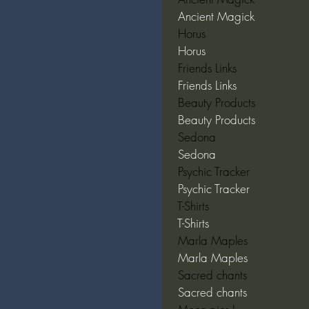
 Ancient Magick  
 Horus  
 Horus  
 Friends Links  
 Friends Links  
 Beauty Products  
 Beauty Products  
 Sedona  
 Sedona  
 Psychic Tracker  
 Psychic Tracker  
 T-Shirts  
 T-Shirts  
 Marla Maples  
 Marla Maples  
 Sacred chants  
 Sacred chants  