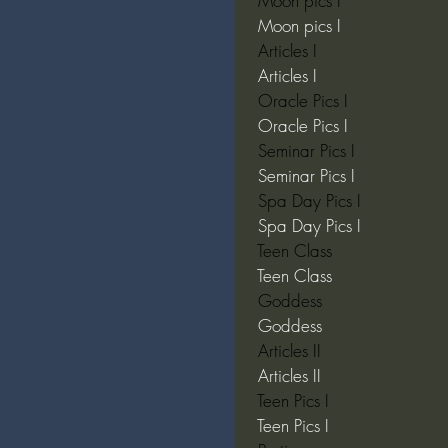
 Moon pics I  
 Moon pics I  
 Articles I  
 Articles I  
 Oracle Pics I  
 Oracle Pics I  
 Seminar Pics I  
 Seminar Pics I  
 Spa Day Pics I  
 Spa Day Pics I  
 Teen Class  
 Teen Class  
 Goddess  
 Goddess  
 Articles II  
 Articles II  
 Teen Pics I  
 Teen Pics I  